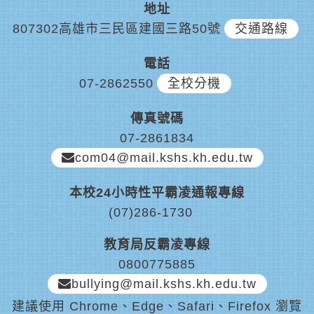
地址
807302高雄市三民區建國三路50號
交通路線
電話
07-2862550
全校分機
傳真號碼
07-2861834
com04@mail.kshs.kh.edu.tw
本校24小時性平霸凌通報專線
(07)286-1730
教育局反霸凌專線
0800775885
bullying@mail.kshs.kh.edu.tw
建議使用 Chrome、Edge、Safari、Firefox 瀏覽