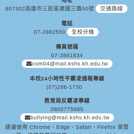
地址
807302高雄市三民區建國三路50號
交通路線
電話
07-2862550
全校分機
傳真號碼
07-2861834
com04@mail.kshs.kh.edu.tw
本校24小時性平霸凌通報專線
(07)286-1730
教育局反霸凌專線
0800775885
bullying@mail.kshs.kh.edu.tw
建議使用 Chrome、Edge、Safari、Firefox 瀏覽