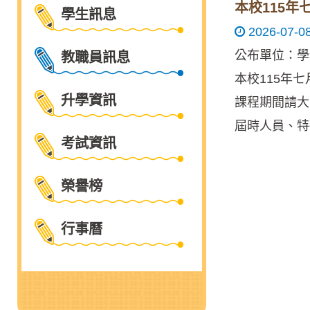
本校115
學生訊息
2026-07-0
公布單位：學
教職員訊息
本校115年
升學資訊
課程期間請大
屆時人員、特
考試資訊
榮譽榜
行事曆