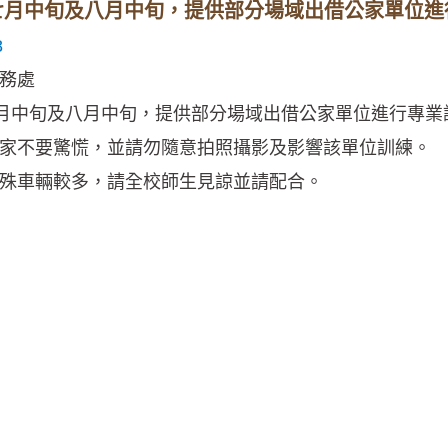
年七月中旬及八月中旬，提供部分場域出借公家單位
8
務處
七月中旬及八月中旬，提供部分場域出借公家單位進行專業
家不要驚慌，並請勿隨意拍照攝影及影響該單位訓練。
殊車輛較多，請全校師生見諒並請配合。