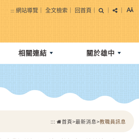
搜尋
分享
網站導覽
｜
全文檢索
｜
回首頁
｜
｜
｜
:::
相關連結
關於雄中
:::
首頁
>
最新消息
>
教職員訊息