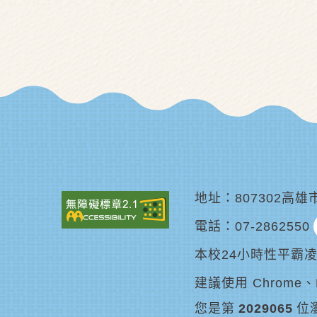
地址
807302高
電話
07-2862550
本校24小時性平霸
建議使用 Chrome、E
您是第
2029065
位