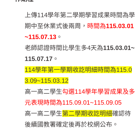
上傳114學年第二學期學習成果時間為學
期中至休業式後兩周，
時間為
115.03.01
~115.07.13
。
老師認證時間比學生多4天為
115.03.01~
115.07.17
。
114學年第一學期收訖明細時間為115.0
3.09~115.03.12
高一高二學生
勾選114學年學習成果及多
元表現時間為115.09.01~115.09.05
高一高二學生
第二學期收訖明細
確認待
後續國教署確定後再於校網公布。