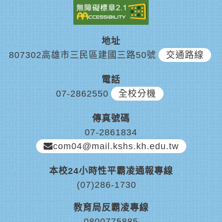
地址
807302高雄市三民區建國三路50號
交通路線
電話
07-2862550
全校分機
傳真號碼
07-2861834
com04@mail.kshs.kh.edu.tw
本校24小時性平霸凌通報專線
(07)286-1730
教育局反霸凌專線
0800775885