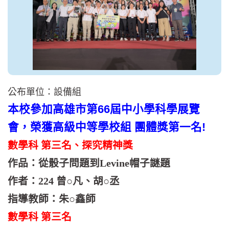
公布單位：設備組
本校參加高雄市第66
屆中小學科學展覽
會，榮獲高級中等學校組
團體獎第一名!
數學科 第三名、探究精神獎
作品：從骰子問題到Levine帽子謎題
作者：224 曾○凡、胡○丞
指導教師：朱○鑫師
數學科 第三名