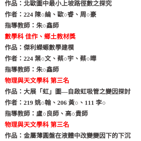
作品：北歐圖中最小上坡路徑數之探究
作者：224 陳○綸、歐○睿、周○豪
指導教師：朱○鑫師
數學科 佳作、鄉土教材獎
作品：傑利蠑螈數學建模
作者：224 葉○文、蔡○宇、蔡○曄
指導教師：朱○鑫師
物理與天文學科 第三名
作品：大展「虹」圖—自啟虹吸管之變因探討
作者：219 姚○翰、206 黃○、111 李○
指導教師：盧○良師、高○貴師
物理與天文學科 第三名
作品：金屬薄圓盤在液體中改變變因下的下沉