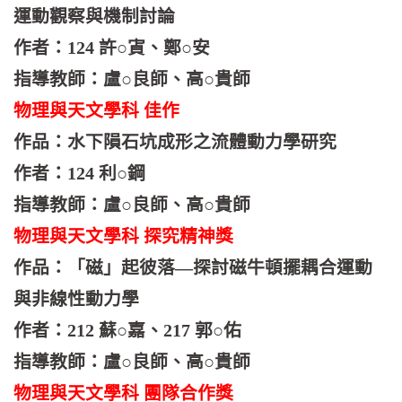
運動觀察與機制討論
作者：124 許○寊、鄭○安
指導教師：盧○良師、高○貴師
物理與天文學科 佳作
作品：水下隕石坑成形之流體動力學研究
作者：124 利○鋼
指導教師：盧○良師、高○貴師
物理與天文學科 探究精神獎
作品：「磁」起彼落—探討磁牛頓擺耦合運動
與非線性動力學
作者：212 蘇○嘉、217 郭○佑
指導教師：盧○良師、高○貴師
物理與天文學科 團隊合作獎