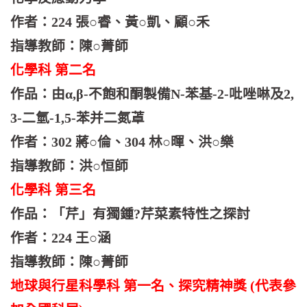
作者：224 張○睿、黃○凱、顧○禾
指導教師：陳○菁師
化學科 第二名
作品：由α,β-不飽和酮製備N-苯基-2-吡唑啉及2,
3-二氫-1,5-苯并二氮䓬
作者：302 蔣○倫、304 林○暉、洪○樂
指導教師：洪○恒師
化學科 第三名
作品：「芹」有獨鍾?芹菜素特性之探討
作者：224 王○涵
指導教師：陳○菁師
地球與行星科學科 第一名、探究精神獎 (代表參