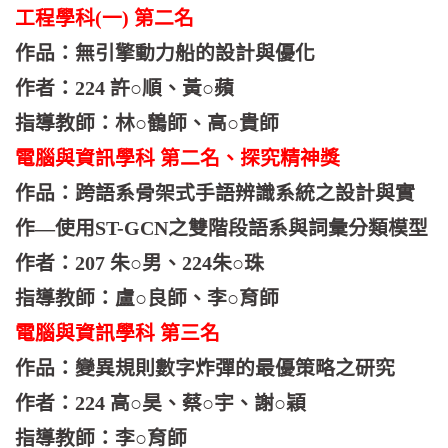
工程學科(一) 第二名
作品：無引擎動力船的設計與優化
作者：224 許○順、黃○蘋
指導教師：林○鶴師、高○貴師
電腦與資訊學科 第二名、探究精神獎
作品：跨語系骨架式手語辨識系統之設計與實
作—使用ST-GCN之雙階段語系與詞彙分類模型
作者：207 朱○男、224朱○珠
指導教師：盧○良師、李○育師
電腦與資訊學科 第三名
作品：變異規則數字炸彈的最優策略之研究
作者：224 高○昊、蔡○宇、謝○穎
指導教師：李○育師