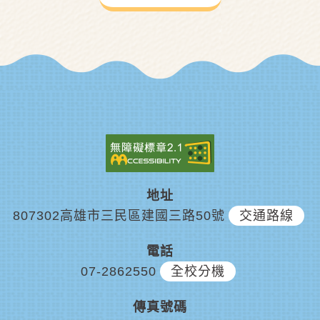
地址
807302高雄市三民區建國三路50號
交通路線
電話
07-2862550
全校分機
傳真號碼