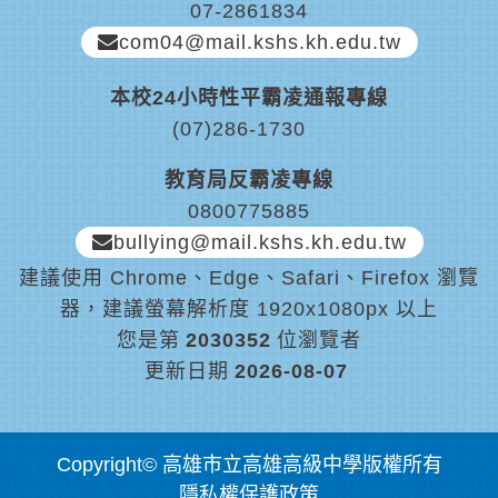
07-2861834
com04@mail.kshs.kh.edu.tw
本校24小時性平霸凌通報專線
(07)286-1730
教育局反霸凌專線
0800775885
bullying@mail.kshs.kh.edu.tw
建議使用 Chrome、Edge、Safari、Firefox 瀏覽
器，建議螢幕解析度 1920x1080px 以上
您是第
2030352
位瀏覽者
更新日期
2026-08-07
Copyright© 高雄市立高雄高級中學版權所有
隱私權保護政策