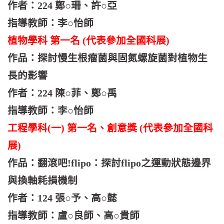
作者：224 鄭○珊、許○亞
指導教師：李○怡師
植物學科 第一名 (代表參加全國科展)
作品：探討慢生根瘤菌與固氮螺旋菌對植物生
長的影響
作者：224 陳○菲、鄭○禹
指導教師：李○怡師
工程學科(一) 第一名、創意獎 (代表參加全國科
展)
作品：翻滾吧!flipo：探討flipo之運動狀態邊界
與換軸耗損機制
作者：124 張○予、高○懿
指導教師：盧○良師、高○貴師