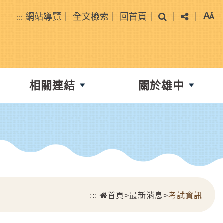
搜尋
分享
網站導覽
｜
全文檢索
｜
回首頁
｜
｜
｜
:::
相關連結
關於雄中
:::
首頁
>
最新消息
>
考試資訊