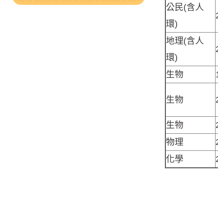
公民(含人
環)
地理(含人
環)
生物
生物
生物
物理
化學