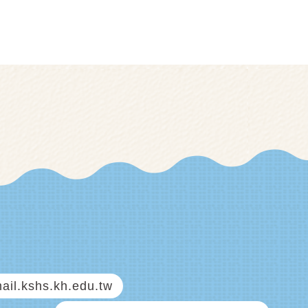
il.kshs.kh.edu.tw