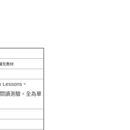
補充教材
Lessons。
閱讀測驗。全為單