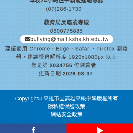
本校24小時性平霸凌通報專線
(07)286-1730
教育局反霸凌專線
0800775885
bullying@mail.kshs.kh.edu.tw
建議使用 Chrome、Edge、Safari、Firefox 瀏覽
器，建議螢幕解析度 1920x1080px 以上
您是第
2034756
位瀏覽者
更新日期
2026-08-07
Copyright© 高雄市立高雄高級中學版權所有
隱私權保護政策
網站安全政策
Facebook