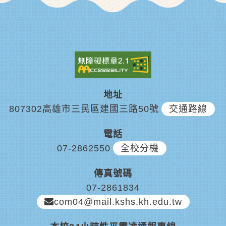
地址
807302高雄市三民區建國三路50號
交通路線
電話
07-2862550
全校分機
傳真號碼
07-2861834
com04@mail.kshs.kh.edu.tw