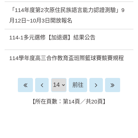
「114年度第2次原住民族語言能力認證測驗」9
月12日~10月3日開放報名
114-1多元選修【加退選】結果公告
114學年度高三合作教育盃班際籃球賽競賽規程
前往頁
前往
【所在頁數：第14頁／共20頁】