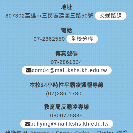
地址
807302高雄市三民區建國三路50號
交通路線
電話
07-2862550
全校分機
傳真號碼
07-2861834
com04@mail.kshs.kh.edu.tw
本校24小時性平霸凌通報專線
(07)286-1730
教育局反霸凌專線
0800775885
bullying@mail.kshs.kh.edu.tw