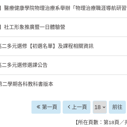
】醫療健康學院物理治療系舉辦「物理治療職涯導航研習
】社工形象推廣暨一日體驗營
高一高二多元選修【初選名單】及課程相關資訊
一高二多元選修選課公告
度第二學期各科教科書版本
前往頁
第一頁
上一頁
前往
【所在頁數：第18頁／