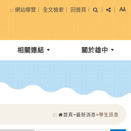
搜尋
分享
網站導覽
｜
全文檢索
｜
回首頁
｜
｜
｜
:::
相關連結
關於雄中
:::
首頁
>
最新消息
>
學生訊息