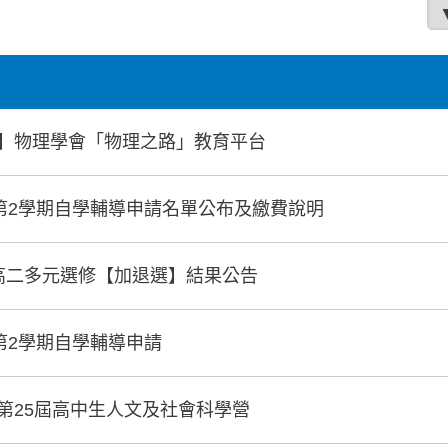
發
】物理學會「物理之路」教育平台
度第2學期自學輔導申請名單公布及繳費說明
高一高二多元選修【加退選】結果公告
度第2學期自學輔導申請
第25屆高中生人文及社會科學營