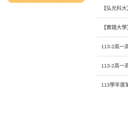
【弘光科大
【實踐大學
113-2
113-2高
113學年