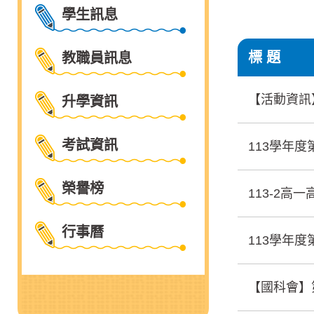
學生訊息
標 題
教職員訊息
【活動資訊
升學資訊
考試資訊
113學年
榮譽榜
113-2
行事曆
113學年
【國科會】