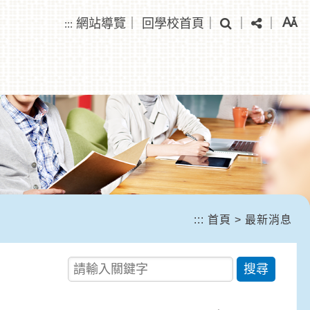
搜尋
分享
網站導覽
｜
回學校首頁
｜
｜
｜
:::
:::
首頁
>
最新消息
請輸入關鍵字